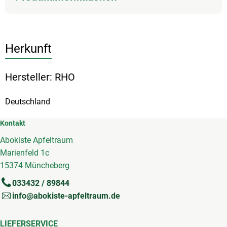
Herkunft
Hersteller: RHO
Deutschland
Kontakt
Abokiste Apfeltraum
Marienfeld 1c
15374 Müncheberg
033432 / 89844
info@abokiste-apfeltraum.de
LIEFERSERVICE