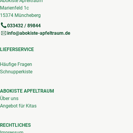
Abokiste Apfeltraum
Marienfeld 1c
15374 Müncheberg
033432 / 89844
info@abokiste-apfeltraum.de
LIEFERSERVICE
Häufige Fragen
Schnupperkiste
ABOKISTE APFELTRAUM
Über uns
Angebot für Kitas
RECHTLICHES
Impressum