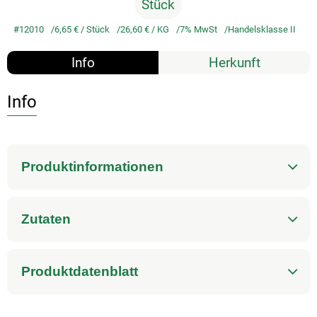
Stück
#12010
6,65 €
/ Stück
26,60 €
/ KG
7% MwSt
Handelsklasse II
Info
Herkunft
Info
Produktinformationen
Zutaten
Produktdatenblatt