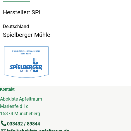
Hersteller: SPI
Deutschland
Spielberger Mühle
Kontakt
Abokiste Apfeltraum
Marienfeld 1c
15374 Müncheberg
033432 / 89844