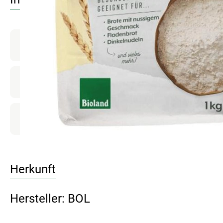
Produktinformationen
Zutaten
Produktdatenblatt
Herkunft
Hersteller: BOL