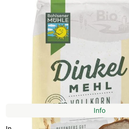
Info
Info