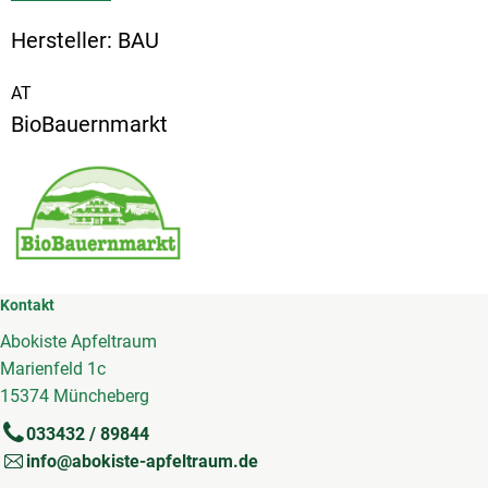
Hersteller: BAU
AT
BioBauernmarkt
Kontakt
Abokiste Apfeltraum
Marienfeld 1c
15374 Müncheberg
033432 / 89844
info@abokiste-apfeltraum.de