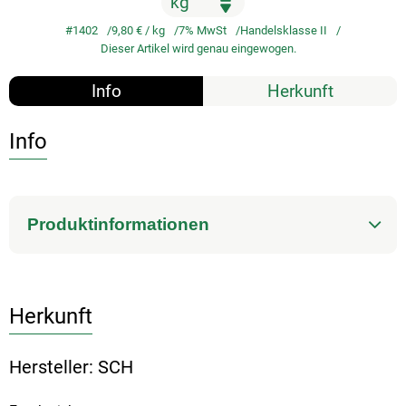
#1402
9,80 €
/ kg
7% MwSt
Handelsklasse II
Dieser Artikel wird genau eingewogen.
Info
Herkunft
Info
Produktinformationen
Herkunft
Hersteller: SCH