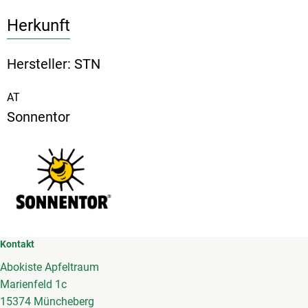
Herkunft
Hersteller: STN
AT
Sonnentor
Kontakt
Abokiste Apfeltraum
Marienfeld 1c
15374 Müncheberg