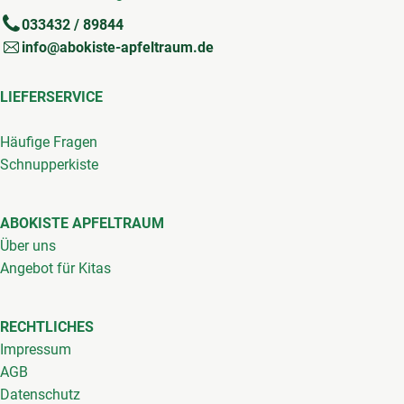
033432 / 89844
info@abokiste-apfeltraum.de
LIEFERSERVICE
Häufige Fragen
Schnupperkiste
ABOKISTE APFELTRAUM
Über uns
Angebot für Kitas
RECHTLICHES
Impressum
AGB
Datenschutz