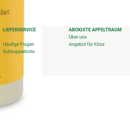
LIEFERSERVICE
ABOKISTE APFELTRAUM
Über uns
Häufige Fragen
Angebot für Kitas
Schnupperkiste