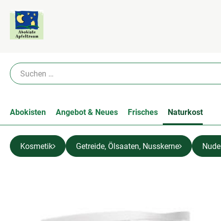
Abokisten
Angebot & Neues
Frisches
Naturkost
Kosmetik
Getreide, Ölsaaten, Nusskerne
Nudel