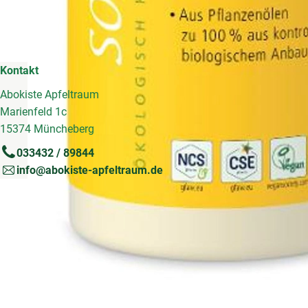
Kontakt
Abokiste Apfeltraum
Marienfeld 1c
15374 Müncheberg
033432 / 89844
info@abokiste-apfeltraum.de