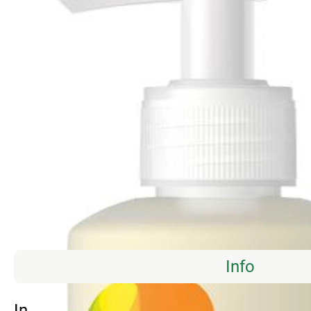
Info
Info