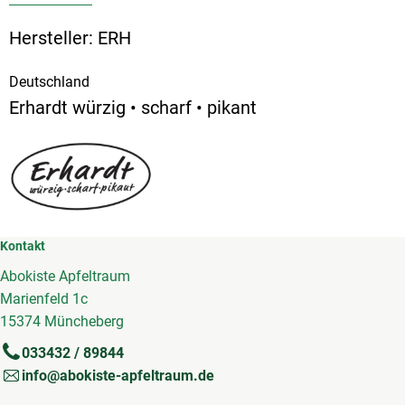
Hersteller: ERH
Deutschland
Erhardt würzig • scharf • pikant
Kontakt
Abokiste Apfeltraum
Marienfeld 1c
15374 Müncheberg
033432 / 89844
info@abokiste-apfeltraum.de