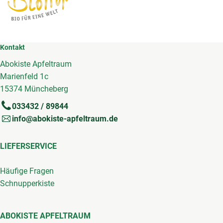
Kontakt
Abokiste Apfeltraum
Marienfeld 1c
15374 Müncheberg
033432 / 89844
info@abokiste-apfeltraum.de
LIEFERSERVICE
Häufige Fragen
Schnupperkiste
ABOKISTE APFELTRAUM