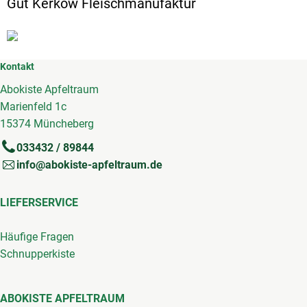
Gut Kerkow Fleischmanufaktur
Kontakt
Abokiste Apfeltraum
Marienfeld 1c
15374 Müncheberg
033432 / 89844
info@abokiste-apfeltraum.de
LIEFERSERVICE
Häufige Fragen
Schnupperkiste
ABOKISTE APFELTRAUM