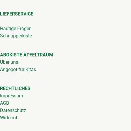
LIEFERSERVICE
Häufige Fragen
Schnupperkiste
ABOKISTE APFELTRAUM
Über uns
Angebot für Kitas
RECHTLICHES
Impressum
AGB
Datenschutz
Widerruf