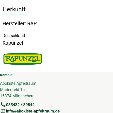
Herkunft
Hersteller: RAP
Deutschland
Rapunzel
Kontakt
Abokiste Apfeltraum
Marienfeld 1c
15374 Müncheberg
033432 / 89844
info@abokiste-apfeltraum.de