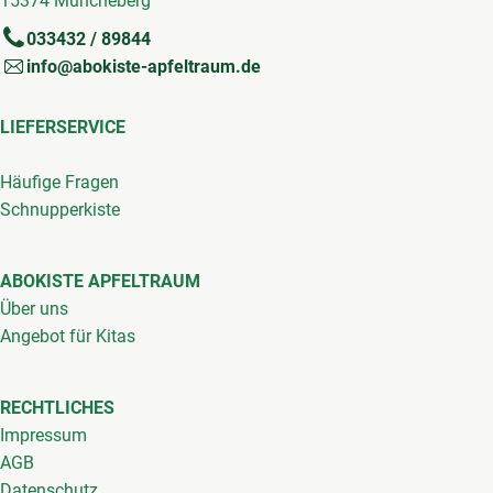
15374 Müncheberg
033432 / 89844
info@abokiste-apfeltraum.de
LIEFERSERVICE
Häufige Fragen
Schnupperkiste
ABOKISTE APFELTRAUM
Über uns
Angebot für Kitas
RECHTLICHES
Impressum
AGB
Datenschutz