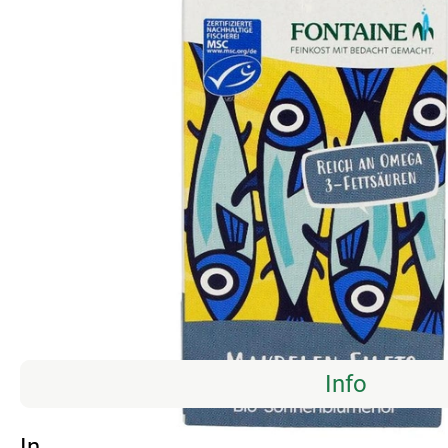
Info
Info