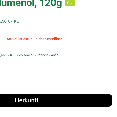
lumenöl, 120g
5,56 €
/ KG
Artikel ist aktuell nicht bestellbar!
,56 €
/ KG
7% MwSt
Handelsklasse II
Herkunft