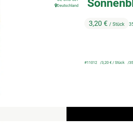
Sonnenb
Deutschland
, Herkunft:
3,20 €
/ Stück
3
#11012
3,20 €
/ Stück
35