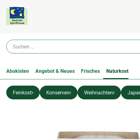
Abokisten
Angebot & Neues
Frisches
Naturkost
Feinkost
Konserven
Weihnachten
Japa