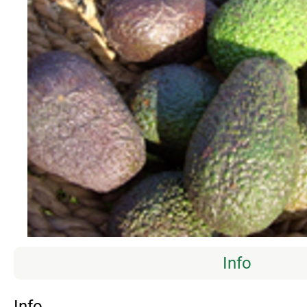
Info
Info