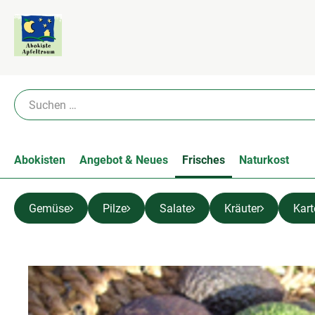
Abokisten
Angebot & Neues
Frisches
Naturkost
Gemüse
Pilze
Salate
Kräuter
Kart