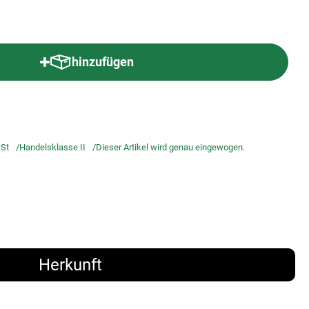
hinzufügen
Produkt zum Warenkorb hinzufügen
St
Handelsklasse II
Dieser Artikel wird genau eingewogen.
Herkunft