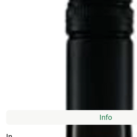
Info
Info