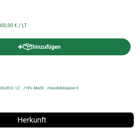
800,00 €
/ LT
hinzufügen
Produkt zum Warenkorb hinzufügen
00,00 €
/ LT
19% MwSt
Handelsklasse II
Herkunft