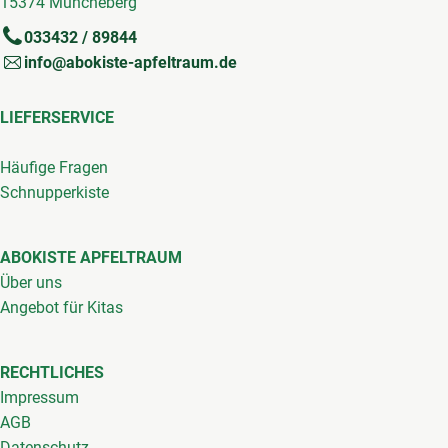
15374 Müncheberg
033432 / 89844
info@abokiste-apfeltraum.de
LIEFERSERVICE
Häufige Fragen
Schnupperkiste
ABOKISTE APFELTRAUM
Über uns
Angebot für Kitas
RECHTLICHES
Impressum
AGB
Datenschutz