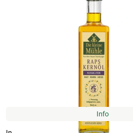
Info
Info