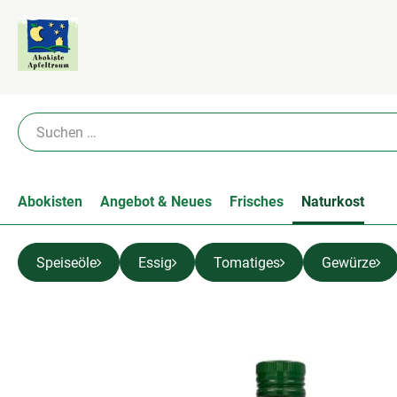
Abokisten
Angebot & Neues
Frisches
Naturkost
Speiseöle
Essig
Tomatiges
Gewürze