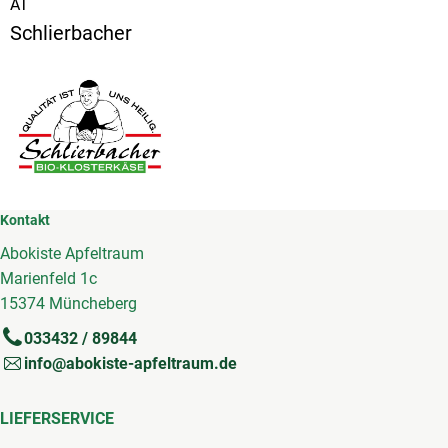
AT
Schlierbacher
Kontakt
Abokiste Apfeltraum
Marienfeld 1c
15374 Müncheberg
033432 / 89844
info@abokiste-apfeltraum.de
LIEFERSERVICE