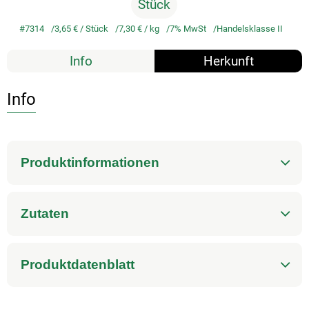
Stück
#7314
3,65 €
/ Stück
7,30 €
/ kg
7% MwSt
Handelsklasse II
Info
Herkunft
Info
Produktinformationen
Zutaten
Produktdatenblatt