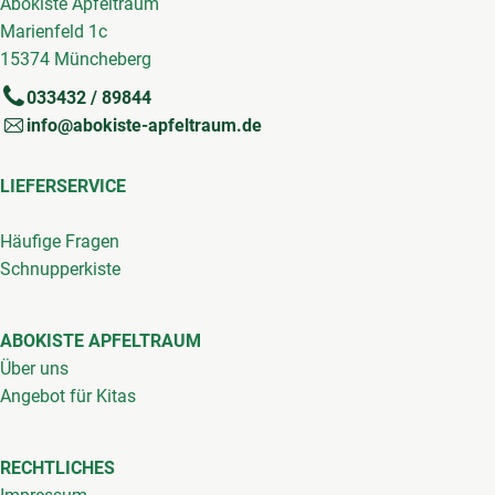
Abokiste Apfeltraum
Marienfeld 1c
15374 Müncheberg
033432 / 89844
info@abokiste-apfeltraum.de
LIEFERSERVICE
Häufige Fragen
Schnupperkiste
ABOKISTE APFELTRAUM
Über uns
Angebot für Kitas
RECHTLICHES