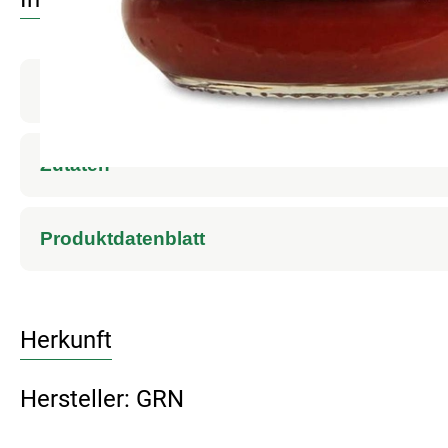
Produktinformationen
Zutaten
Produktdatenblatt
Herkunft
Hersteller: GRN