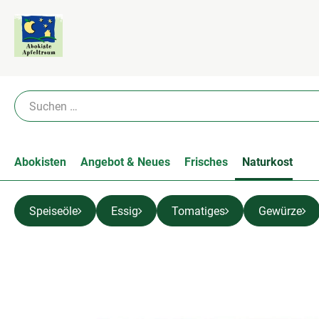
Abokisten
Angebot & Neues
Frisches
Naturkost
Speiseöle
Essig
Tomatiges
Gewürze