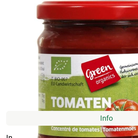
Info
Info