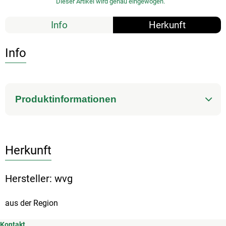
Dieser Artikel wird genau eingewogen.
Info
Herkunft
Info
Produktinformationen
Herkunft
Hersteller: wvg
aus der Region
Kontakt