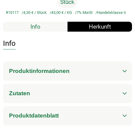
Stück
#10117
4,30 €
/ Stück
43,00 €
/ KG
7% MwSt
Handelsklasse II
Info
Herkunft
Info
Produktinformationen
Zutaten
Produktdatenblatt