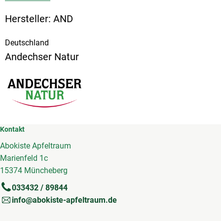
Hersteller: AND
Deutschland
Andechser Natur
Kontakt
Abokiste Apfeltraum
Marienfeld 1c
15374 Müncheberg
033432 / 89844
info@abokiste-apfeltraum.de