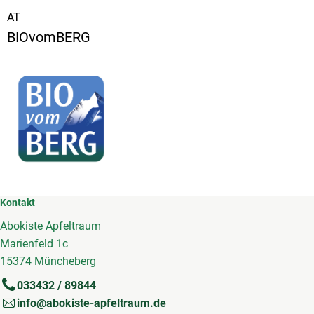
AT
BIOvomBERG
Kontakt
Abokiste Apfeltraum
Marienfeld 1c
15374 Müncheberg
033432 / 89844
info@abokiste-apfeltraum.de