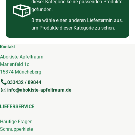
dieser Kategorie keine passenden Produkte
gefunden.
So geht's
Bitte wähle einen anderen Liefertermin aus,
Service
um Produkte dieser Kategorie zu sehen.
Unsere regionalen Erzeuger
Kontakt
Abokiste Apfeltraum
Marienfeld 1c
15374 Müncheberg
033432 / 89844
info@abokiste-apfeltraum.de
LIEFERSERVICE
Häufige Fragen
Schnupperkiste