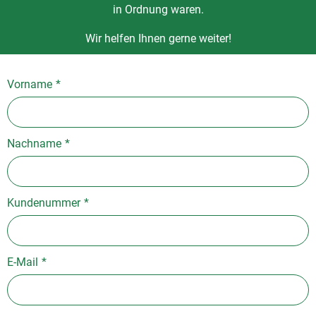
in Ordnung waren.
Wir helfen Ihnen gerne weiter!
Vorname
*
Nachname
*
Kundenummer
*
E-Mail
*