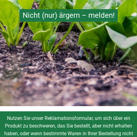
So geht's
Nicht (nur) ärgern – melden!
Service
Unsere regionalen Erzeuger
Nutzen Sie unser Reklamationsformular, um sich über ein
Produkt zu beschweren, das Sie bestellt, aber nicht erhalten
haben, oder wenn bestimmte Waren in Ihrer Bestellung nicht