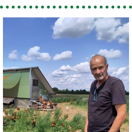
So geht's
Service
Unsere regionalen Erzeuger