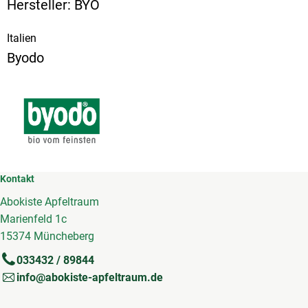
Hersteller: BYO
Italien
Byodo
Kontakt
Abokiste Apfeltraum
Marienfeld 1c
15374 Müncheberg
033432 / 89844
info@abokiste-apfeltraum.de