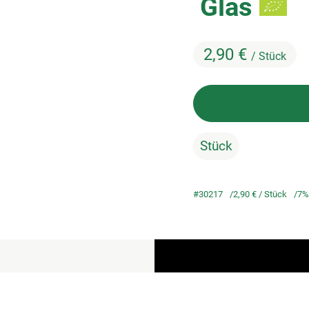
Glas
2,90 €
/ Stück
Stück
#30217
2,90 €
/ Stück
7%