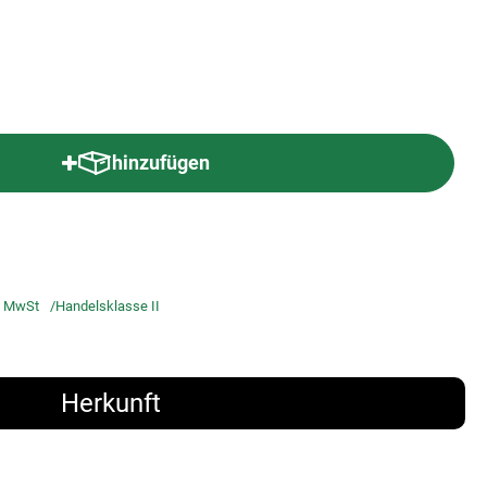
hinzufügen
Produkt zum Warenkorb hinzufügen
 MwSt
Handelsklasse II
Herkunft