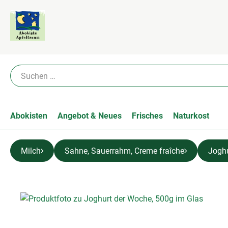
Abokisten
Angebot & Neues
Frisches
Naturkost
Milch
Sahne, Sauerrahm, Creme fraîche
Jogh