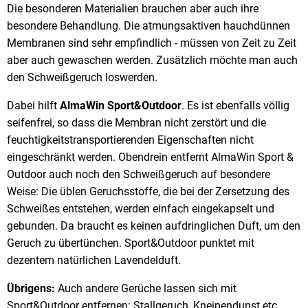
Die besonderen Materialien brauchen aber auch ihre
besondere Behandlung. Die atmungsaktiven hauchdünnen
Membranen sind sehr empfindlich - müssen von Zeit zu Zeit
aber auch gewaschen werden. Zusätzlich möchte man auch
den Schweißgeruch loswerden.
Dabei hilft
AlmaWin Sport&Outdoor
. Es ist ebenfalls völlig
seifenfrei, so dass die Membran nicht zerstört und die
feuchtigkeitstransportierenden Eigenschaften nicht
eingeschränkt werden. Obendrein entfernt AlmaWin Sport &
Outdoor auch noch den Schweißgeruch auf besondere
Weise: Die üblen Geruchsstoffe, die bei der Zersetzung des
Schweißes entstehen, werden einfach eingekapselt und
gebunden. Da braucht es keinen aufdringlichen Duft, um den
Geruch zu übertünchen. Sport&Outdoor punktet mit
dezentem natürlichen Lavendelduft.
Übrigens:
Auch andere Gerüche lassen sich mit
Sport&Outdoor entfernen: Stallgeruch, Kneipendunst etc.