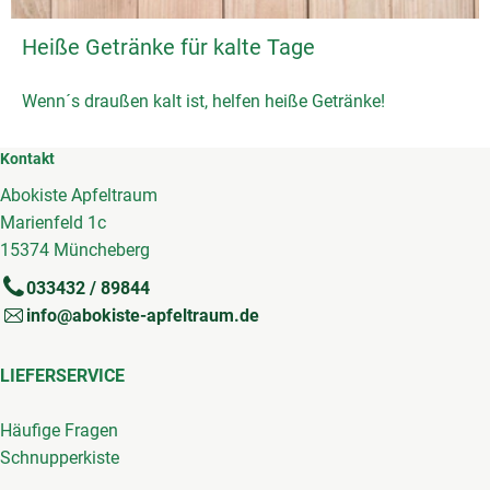
Heiße Getränke für kalte Tage
Wenn´s draußen kalt ist, helfen heiße Getränke!
Kontakt
Abokiste Apfeltraum
Marienfeld 1c
15374 Müncheberg
033432 / 89844
info@abokiste-apfeltraum.de
LIEFERSERVICE
Häufige Fragen
Schnupperkiste